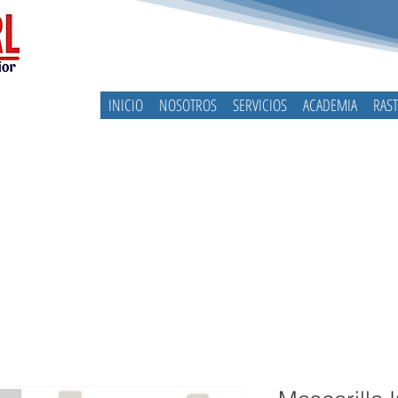
INICIO
NOSOTROS
SERVICIOS
ACADEMIA
RAS