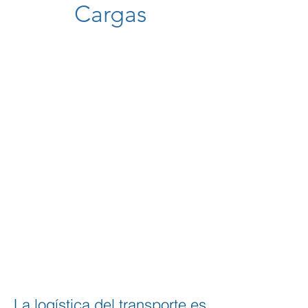
Cargas
La logística del transporte es