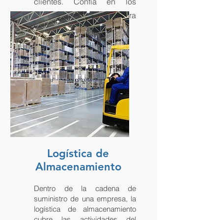
clientes. Confía en los
mejores profesionales para
llevar a cabo el proceso.
Logística de
Almacenamiento
Dentro de la cadena de
suministro de una empresa, la
logística de almacenamiento
cubre las actividades del